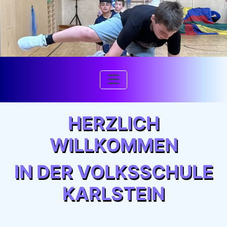
HERZLICH
WILLKOMMEN
IN DER VOLKSSCHULE
KARLSTEIN