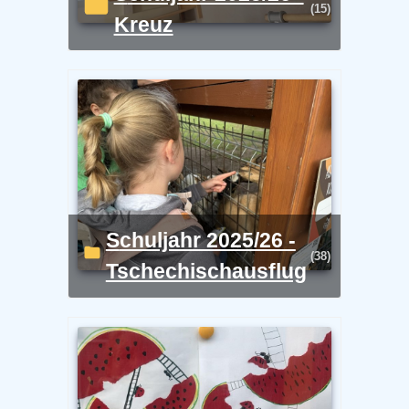
(15)
Kreuz
Schuljahr 2025/26 -
(38)
Tschechischausflug