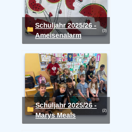
Schuljahr 2025/26 -
(3)
Ameisenalarm
Schuljahr 2025/26 -
(2)
Marys Meals