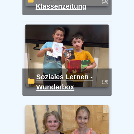
(16)
Klassenzeitung
Soziales Lernen -
(15)
Wunderbox